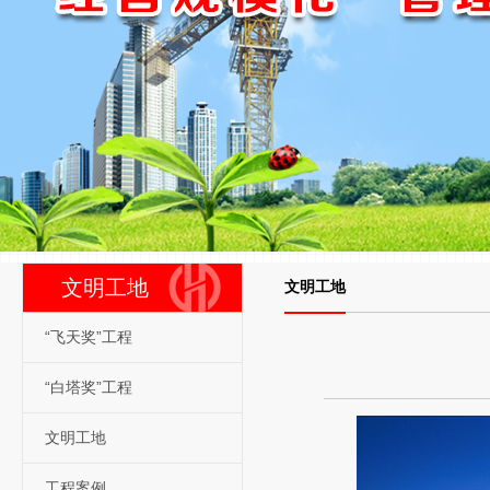
文明工地
文明工地
“飞天奖”工程
“白塔奖”工程
文明工地
工程案例