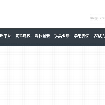
质荣誉
党群建设
科技创新
弘昊业绩
学思践悟
多彩弘
质荣誉
党群建设
科技创新
弘昊业绩
学思践悟
多彩弘