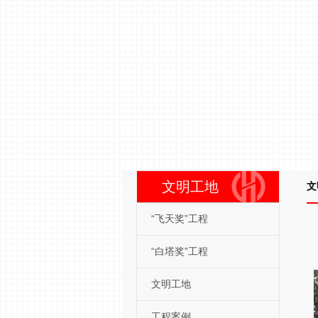
文明工地
文
“飞天奖”工程
“白塔奖”工程
文明工地
工程案例