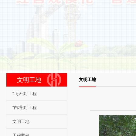
文明工地
文明工地
“飞天奖”工程
“白塔奖”工程
文明工地
工程案例