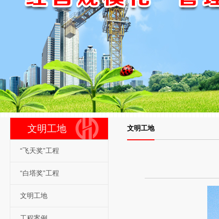
文明工地
文明工地
“飞天奖”工程
“白塔奖”工程
文明工地
工程案例